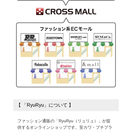
【 「RyuRyu」について 】
ファッション通販の「RyuRyu（リュリュ）」が提
供するオンラインショップです。安カワ・プチプラ