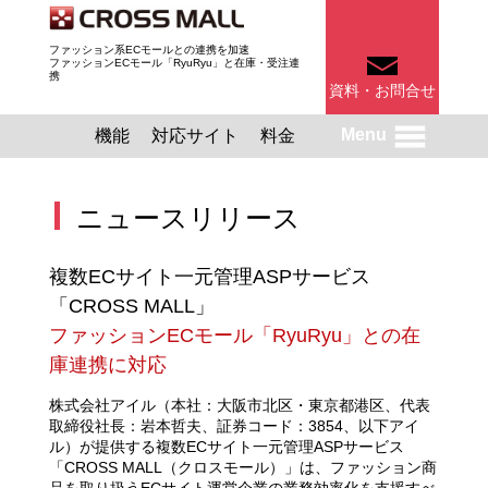
ファッション系ECモールとの連携を加速
ファッションECモール「RyuRyu」と在庫・受注連
携
資料・お問合せ
Menu
機能
対応サイト
料金
ニュースリリース
複数ECサイト一元管理ASPサービス
「CROSS MALL」
ファッションECモール「RyuRyu」との在
庫連携に対応
株式会社アイル（本社：大阪市北区・東京都港区、代表
取締役社長：岩本哲夫、証券コード：3854、以下アイ
ル）が提供する
複数ECサイト一元管理ASPサービス
「CROSS MALL（クロスモール）」
は、ファッション商