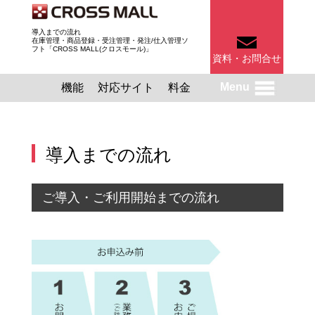
導入までの流れ
在庫管理・商品登録・受注管理・発注/仕入管理ソ
フト「CROSS MALL(クロスモール)」
資料・お問合せ
Menu
機能
対応サイト
料金
導入までの流れ
ご導入・ご利用開始までの流れ