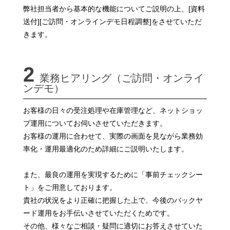
弊社担当者から基本的な機能についてご説明の上、[資料
送付][ご訪問・オンラインデモ日程調整]をさせていただ
きます。
2
業務ヒアリング（ご訪問・オンライ
ンデモ）
お客様の日々の受注処理や在庫管理など、ネットショッ
プ運用についてお伺いさせていただきます。
お客様の運用に合わせて、実際の画面を見ながら業務効
率化・運用最適化のため詳細にご説明いたします。
また、最良の運用を実現するために「事前チェックシー
ト」をご用意しております。
貴社の状況をより正確に把握した上で、今後のバックヤ
ード運用をお手伝いさせていただくためです。
その他、様々なご相談・疑問に適切にお答えさせていた