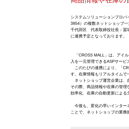
システムソリューションプロバ
3854）の
複数ネットショップ一元
千代田区 代表取締役社長：冨
に連携予定となっております。
「CROSS MALL」は、ア
入を一元管理できるASPサービ
このたびの連携により、「CRO
す。在庫情報もリアルタイムで
ネットショップ運営企業は、自
その際、商品情報や在庫の管理な
効率化、在庫の自動更新による
今後も、変化の早いインターネ
ことで、ネットショップの業務