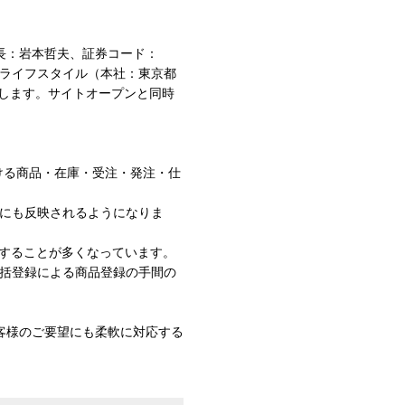
長：岩本哲夫、証券コード：
ライフスタイル（本社：東京都
をします。サイトオープンと同時
おける商品・在庫・受注・発注・仕
」にも反映されるようになりま
することが多くなっています。
一括登録による商品登録の手間の
客様のご要望にも柔軟に対応する