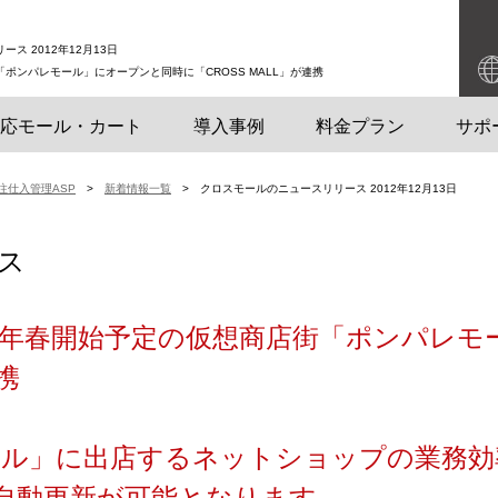
ース 2012年12月13日
ポンパレモール」にオープンと同時に「CROSS MALL」が連携
応モール・カート
導入事例
料金プラン
サポ
注仕入管理ASP
>
新着情報一覧
> クロスモールのニュースリリース 2012年12月13日
ス
13年春開始予定の仮想商店街「ポンパレモ
携
ール」に出店するネットショップの業務効
自動更新が可能となります。 ―