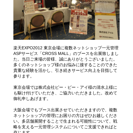
楽天EXPO2012 東京会場に
複数ネットショップ一元管理
ASPサービス「CROSS MALL」
のブースを出展致しまし
た。当日ご来場の皆様、誠にありがとうございました。
多くのネットショップ様のお悩みに接することのできた
貴重な経験を活かし、引き続きサービス向上を目指して
参ります。
東京会場では株式会社ピー・ビー・アイ様の清水上様に
も駆け付けていただき、ご協力いただきました。改めて
御礼申しあげます。
大阪会場でもブース出展させていただきますので、複数
ネットショップの管理にお困りの方はぜひお越しくださ
い。多店舗展開することで生まれる可能性について、戦
略を支える一元管理システムについてご支援できればと
存じます。