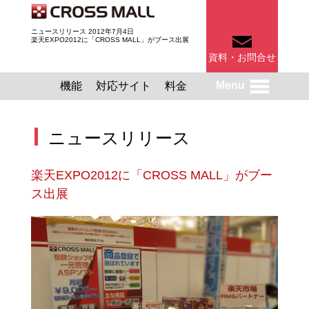
ニュースリリース 2012年7月4日
楽天EXPO2012に「CROSS MALL」がブース出展
資料・お問合せ
Menu
機能
対応サイト
料金
ニュースリリース
楽天EXPO2012に「CROSS MALL」がブー
ス出展